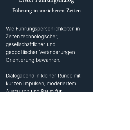
Führung in unsicheren Zeiten
Wie Führungspersönlichkeiten in
Zeiten technologischer,
gesellschaftlicher und
geopolitischer Veränderungen
Orientierung bewahren.
Dialogabend in kleiner Runde mit
kurzen Impulsen, moderiertem
Austausch und Raum für
persönliche Gespräche beim
anschliessenden Apéro.