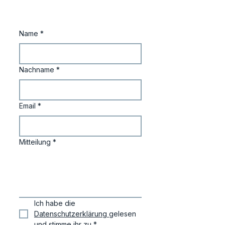
Name
*
Nachname
*
Email
*
Mitteilung
*
Ich habe die 
Datenschutzerklärung 
gelesen 
und stimme ihr zu
*