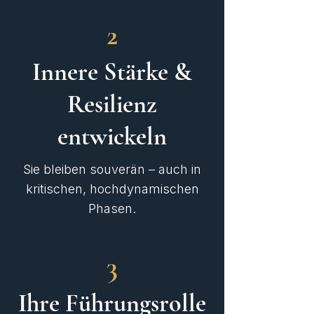
2
Innere Stärke &
Resilienz
entwickeln
Sie bleiben souverän – auch in
kritischen, hochdynamischen
Phasen.
3
Ihre Führungsrolle