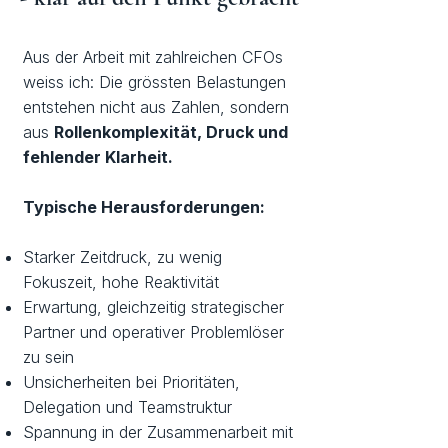
Aus der Arbeit mit zahlreichen CFOs
weiss ich: Die grössten Belastungen
entstehen nicht aus Zahlen, sondern
aus
Rollenkomplexität, Druck und
fehlender Klarheit.
Typische Herausforderungen:
Starker Zeitdruck, zu wenig
Fokuszeit, hohe Reaktivität
Erwartung, gleichzeitig strategischer
Partner und operativer Problemlöser
zu sein
Unsicherheiten bei Prioritäten,
Delegation und Teamstruktur
Spannung in der Zusammenarbeit mit